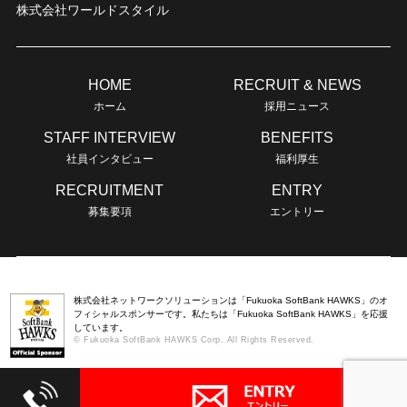
株式会社ワールドスタイル
HOME
RECRUIT & NEWS
ホーム
採用ニュース
STAFF INTERVIEW
BENEFITS
社員インタビュー
福利厚生
RECRUITMENT
ENTRY
募集要項
エントリー
株式会社ネットワークソリューションは「Fukuoka SoftBank HAWKS」のオ
フィシャルスポンサーです。私たちは「Fukuoka SoftBank HAWKS」を応援
しています。
© Fukuoka SoftBank HAWKS Corp. All Rights Reserved.
Copyright © NETWORK SOLUTION All rights reserved.