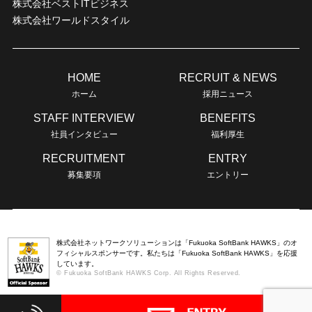
株式会社ベストITビジネス
株式会社ワールドスタイル
HOME
RECRUIT & NEWS
ホーム
採用ニュース
STAFF INTERVIEW
BENEFITS
社員インタビュー
福利厚生
RECRUITMENT
ENTRY
募集要項
エントリー
株式会社ネットワークソリューションは「Fukuoka SoftBank HAWKS」のオ
フィシャルスポンサーです。私たちは「Fukuoka SoftBank HAWKS」を応援
しています。
© Fukuoka SoftBank HAWKS Corp. All Rights Reserved.