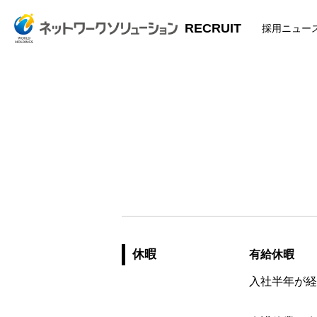
RECRUIT
採用ニュー
休暇
有給休暇
入社半年が経