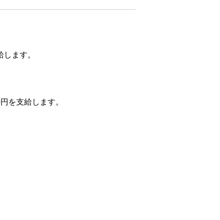
給します。
0円を支給します。