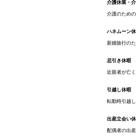
介護休業・介
介護のための
ハネムーン休
新婚旅行のた
忌引き休暇
近親者が亡く
引越し休暇
転勤時引越し
出産立会い休
配偶者の出産