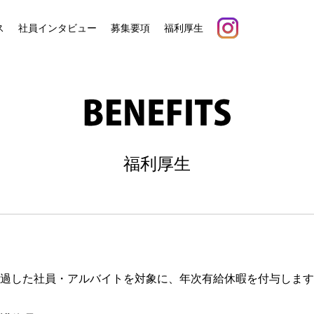
ス
社員インタビュー
募集要項
福利厚生
福利厚生
過した社員・アルバイトを対象に、年次有給休暇を付与します