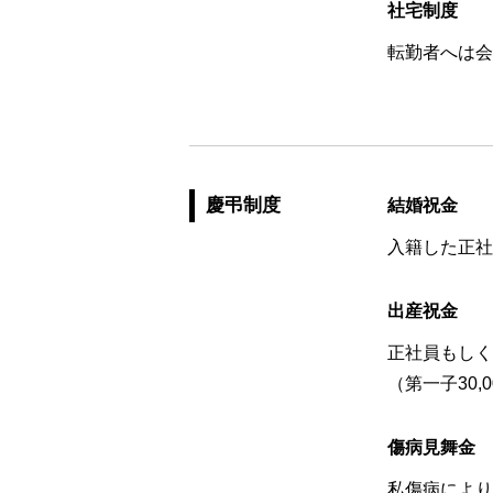
社宅制度
転勤者へは会
慶弔制度
結婚祝金
入籍した正社
出産祝金
正社員もしく
（第一子30,
傷病見舞金
私傷病により