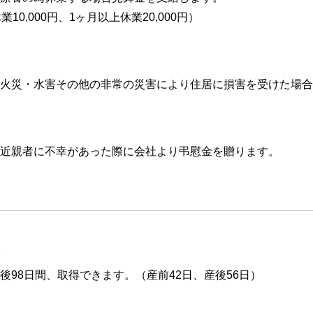
業10,000円、1ヶ月以上休業20,000円）
火災・水害その他の非常の災害により住居に損害を受けた場合
近親者に不幸があった際に会社より弔慰金を贈ります。
後98日間、取得できます。（産前42日、産後56日）