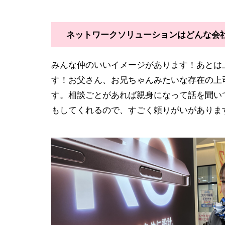
ネットワークソリューションはどんな会
みんな仲のいいイメージがあります！あとは
す！お父さん、お兄ちゃんみたいな存在の上
す。相談ごとがあれば親身になって話を聞い
もしてくれるので、すごく頼りがいがありま