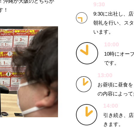
！沖縄か大阪のどちらか
9:30
す！
9:30に出社し、
朝礼を行い、スタ
います。
10:00
10時にオー
です。
13:00
お昼頃に昼食を
の内容によって
14:00
引き続き、店
きます。