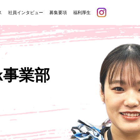
ス
社員インタビュー
募集要項
福利厚生
nk事業部