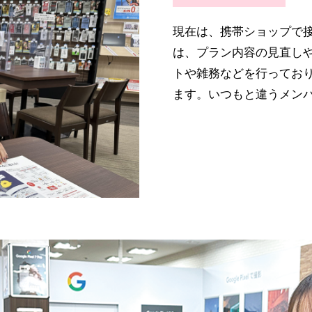
現在は、携帯ショップで
は、プラン内容の見直し
トや雑務などを行ってお
ます。いつもと違うメン