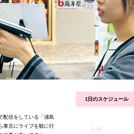
1日のスケジュール
で配信をしている「浦島
ら東京にライブを観に行
9:30