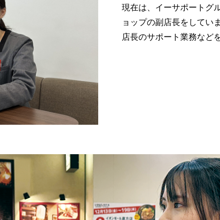
現在は、イーサポートグ
ョップの副店長をしてい
店長のサポート業務など