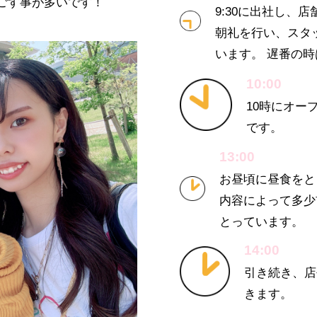
ごす事が多いです！
9:30に出社し、
朝礼を行い、スタ
います。 遅番の時
10:00
10時にオー
です。
13:00
お昼頃に昼食をと
内容によって多少
とっています。
14:00
引き続き、店
きます。