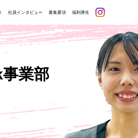
ス
社員インタビュー
募集要項
福利厚生
nk事業部