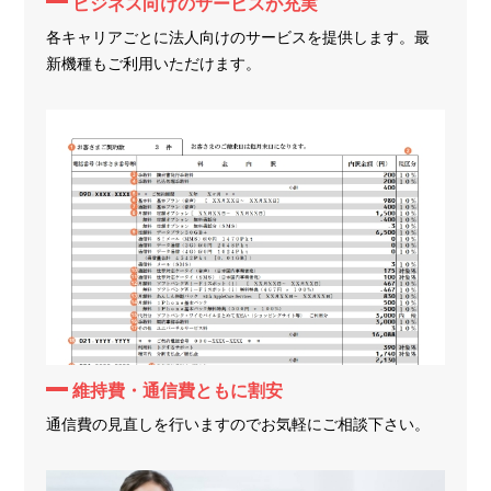
ビジネス向けのサービスが充実
各キャリアごとに法人向けのサービスを提供します。最
新機種もご利用いただけます。
維持費・通信費ともに割安
通信費の見直しを行いますのでお気軽にご相談下さい。