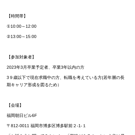
【時間帯】
①10:00～12:00
②13:00～15:00
【参加対象者】
2023年3月卒業予定者、卒業3年以内の方
3９歳以下で現在求職中の方、転職を考えている方(若年層の長
期キャリア形成を図るため）
【会場】
福岡朝日ビル6F
〒812-0011 福岡市博多区博多駅前２‐1‐１