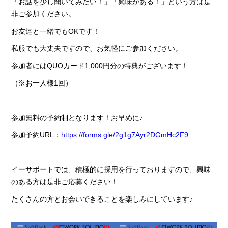
「お話を少し聞いてみたい！」「興味がある！」という方は是
非ご参加ください。
お友達と一緒でもOKです！
私服でも大丈夫ですので、お気軽にご参加ください。
参加者にはQUOカード1,000円分の特典がございます！
（※お一人様1回）
参加無料の予約制となります！お早めに♪
参加予約URL：
https://forms.gle/2g1g7Ayr2DGmHc2F9
イーサポートでは、積極的に採用を行っておりますので、興味
のある方は是非ご応募ください！
たくさんの方とお会いできることを楽しみにしています♪