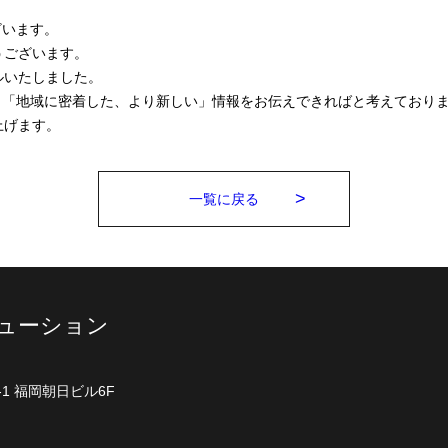
ざいます。
うございます。
ルいたしました。
し「地域に密着した、より新しい」情報をお伝えできればと考えており
上げます。
一覧に戻る
ューション
1 福岡朝日ビル6F