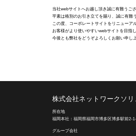
当社webサイトへお越し頂き誠に有難うご
平素は格別のお引き立てを賜り、誠に有難
この度、コーポレートサイトをリニューア
お客様がより使いやすいwebサイトを目指
今後とも弊社をどうぞよろしくお願い申し
株式会社ネットワークソリ
所在地
福岡本社：
福岡県福岡市博多区博多駅前2-1-
グループ会社