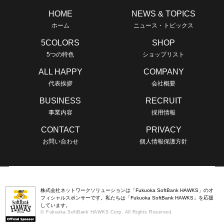
HOME
NEWS & TOPICS
ホーム
ニュース・トピックス
5COLORS
SHOP
5つの特色
ショップリスト
ALL HAPPY
COMPANY
代表挨拶
会社概要
BUSINESS
RECRUIT
事業内容
採用情報
CONTACT
PRIVACY
お問い合わせ
個人情報保護方針
株式会社ネットワークソリューションは「Fukuoka SoftBank HAWKS」のオ
フィシャルスポンサーです。私たちは「Fukuoka SoftBank HAWKS」を応援
しています。
© Fukuoka SoftBank HAWKS Corp. All Rights Reserved.