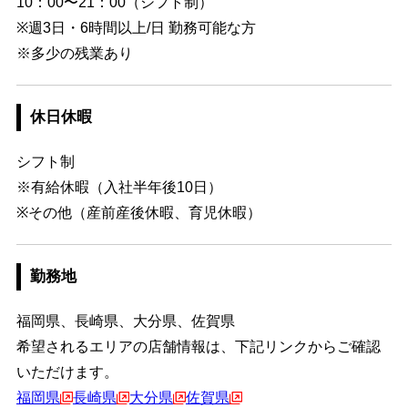
10：00〜21：00（シフト制）
※週3日・6時間以上/日 勤務可能な方
※多少の残業あり
休日休暇
シフト制
※有給休暇（入社半年後10日）
※その他（産前産後休暇、育児休暇）
勤務地
福岡県、長崎県、大分県、佐賀県
希望されるエリアの店舗情報は、下記リンクからご確認
いただけます。
福岡県
長崎県
大分県
佐賀県