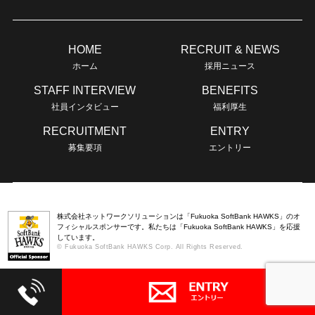
HOME
RECRUIT & NEWS
ホーム
採用ニュース
STAFF INTERVIEW
BENEFITS
社員インタビュー
福利厚生
RECRUITMENT
ENTRY
募集要項
エントリー
株式会社ネットワークソリューションは「Fukuoka SoftBank HAWKS」のオ
フィシャルスポンサーです。私たちは「Fukuoka SoftBank HAWKS」を応援
しています。
© Fukuoka SoftBank HAWKS Corp. All Rights Reserved.
Copyright © NETWORK SOLUTION All rights reserved.