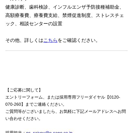
健康診断、歯科検診、インフルエンザ予防接種補助金、
高額療養費、療養費支給、禁煙促進制度、ストレスチェ
ック、相談センターの設置
その他、詳しくは
こちら
をご確認ください。
【ご応募に関して】
エントリーフォーム、または採用専用フリーダイヤル【0120-
070-260】までご連絡ください。
ご質問等がございましたら、お気軽に下記メールアドレスへお問
い合わせください。
採用担当：
ns_saiyou@e-sapo.co.jp