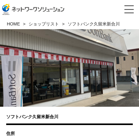
HOME
ショップリスト
ソフトバンク久留米新合川
ソフトバンク久留米新合川
住所