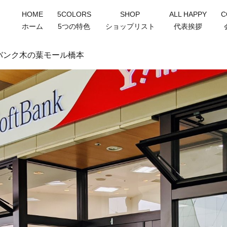
HOME
5COLORS
SHOP
ALL HAPPY
C
ホーム
5つの特色
ショップリスト
代表挨拶
バンク木の葉モール橋本