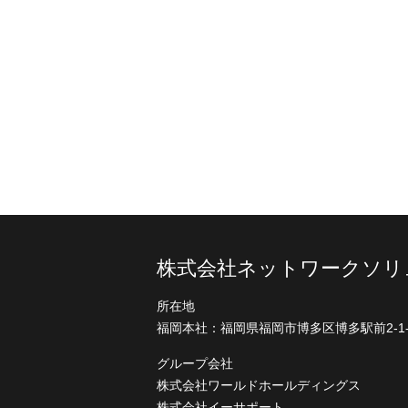
株式会社ネットワークソリ
所在地
福岡本社：
福岡県福岡市博多区博多駅前2-1-
グループ会社
株式会社ワールドホールディングス
株式会社イーサポート