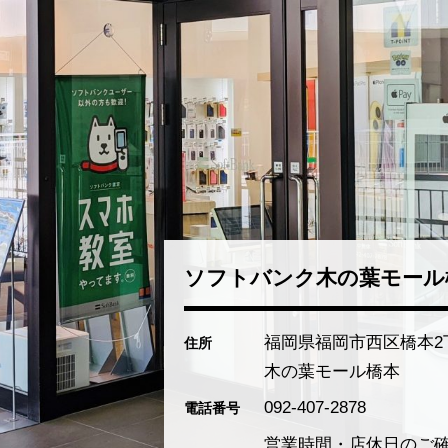
ソフトバンク木の葉モール
福岡県福岡市西区橋本2丁
住所
木の葉モール橋本
092-407-2878
電話番号
営業時間・店休日のご